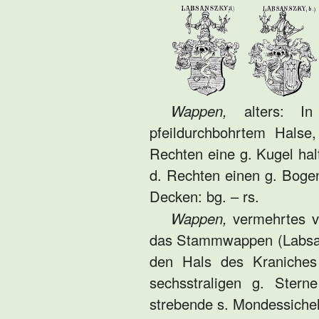
Wappen,
alters: In
pfeildurchbohrtem Halse
Rechten eine g. Kugel hal
d. Rechten einen g. Bogen,
Decken: bg. – rs.
Wappen,
vermehrtes v.
das Stammwappen (Labsans
den Hals des Kraniches
sechsstraligen g. Ster
strebende s. Mondessichel 