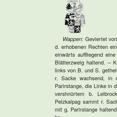
Wappen
: Geviertet von
d. erhobenen Rechten ein
einwärts auffliegend ein
Blätterzweig haltend. – 
links von B. und S. gethe
r. Sacke wachsend, in 
Parirstange, die Linke in 
vershnürtem b. Leibroc
Pelzkalpag sammt r. Sac
mit g. Parirstange haltend