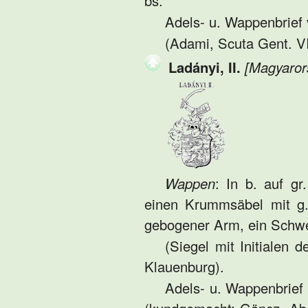
bs.
Adels- u. Wappenbrief v
(Adami, Scuta Gent. VI
Ladányi, II.
[Magyaror
Wappen
: In b. auf g
einen Krummsäbel mit g. 
gebogener Arm, ein Schwer
(Siegel mit Initialen 
Klauenburg).
Adels- u. Wappenbrief v