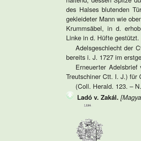
des Halses blutenden Tür
gekleideter Mann wie obe
Krummsäbel, in d. erhob
Linke in d. Hüfte gestützt.
Adelsgeschlecht der C
bereits i. J. 1727 im erstg
Erneuerter Adelsbrief
Treutschiner Ctt. I. J.) für
(Coll. Herald. 123. – N.
Ladó v. Zakál.
[Magya