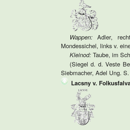
Wappen:
Adler, recht
Mondessichel, links v. ein
Kleinod:
Taube, im Sch
(Siegel d. d. Veste Be
Siebmacher, Adel Ung. S.
Lacsny v. Folkusfalva