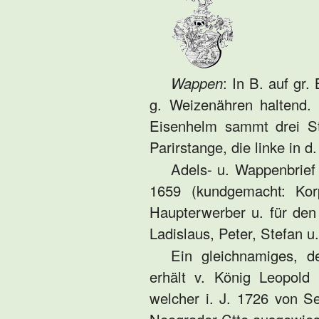
Wappen
: In B. auf gr.
g. Weizenähren haltend.
Eisenhelm sammt drei St
Parirstange, die linke in d
Adels- u. Wappenbrief 
1659 (kundgemacht: Kor
Haupterwerber u. für den
Ladislaus, Peter, Stefan 
Ein gleichnamiges, 
erhält v. König Leopold
welcher i. J. 1726 von S