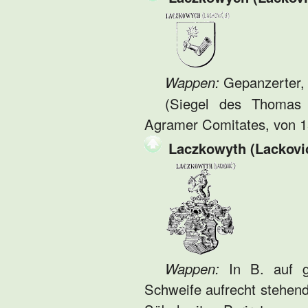
Wappen:
Gepanzerter, 
(Siegel des Thomas 
Agramer Comitates, von 15
Laczkowyth (Lacković
Wappen:
In B. auf gr
Schweife aufrecht stehend