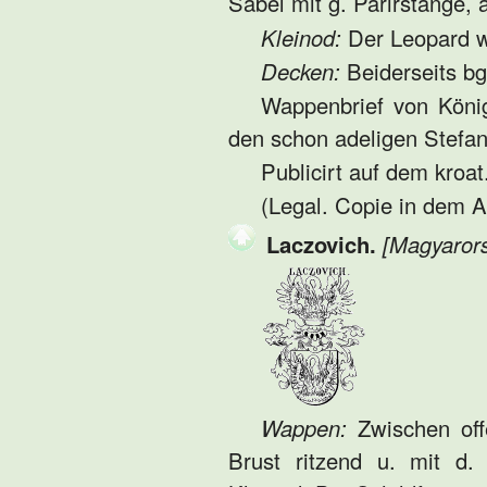
Säbel mit g. Parirstange, 
Kleinod:
Der Leopard 
Decken:
Beiderseits bg
Wappenbrief von König
den schon adeligen Stefa
Publicirt auf dem kroa
(Legal. Copie in dem 
Laczovich.
[Magyarors
Wappen:
Zwischen off
Brust ritzend u. mit d.