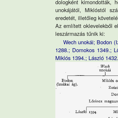
dologként kimondották,
unokájától, Miklóstól s
eredetét, illetőleg követel
Az említett oklevelekből 
leszármazás tűnik ki:
Wech unokái; Bodon (I
1288.; Domokos 1349.; 
Miklós 1394.; László 1432.