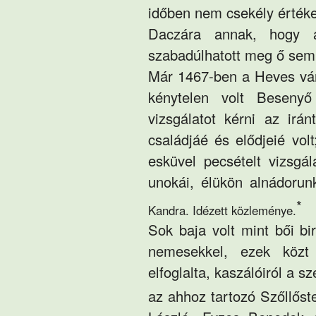
időben nem csekély értéket
Daczára annak, hogy a
szabadúlhatott meg ő sem a
Már 1467-ben a Heves váro
kénytelen volt Besenyő 
vizsgálatot kérni az ir
családjáé és elődjeié vol
esküvel pecsételt vizsg
unokái, élükön alnádorun
*
Kandra. Idézett közleménye.
Sok baja volt mint
bői
bir
nemesekkel, ezek közt 
elfoglalta, kaszálóiról a s
az ahhoz tartozó
Szőllőst